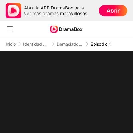
Abra la APP DramaBox para
Abrir
ver más dramas maravillosos
Inicio
Identidad Oculta
Demasiado tarde, mi ex rey del campus
Episodio 1