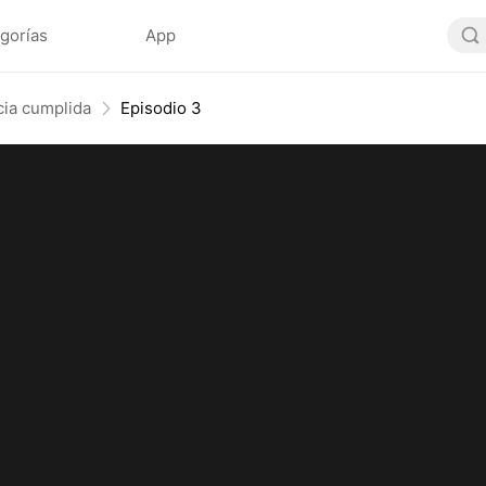
gorías
App
cia cumplida
Episodio 3