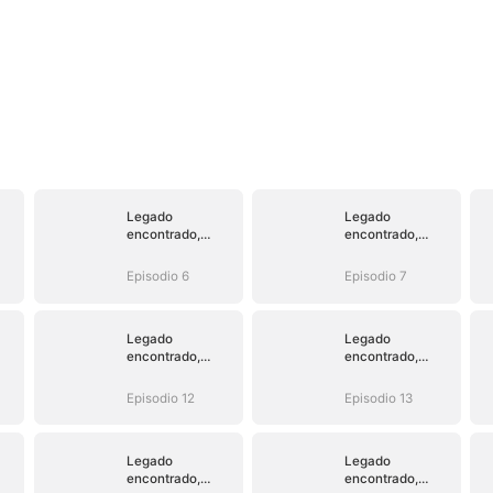
Legado
Legado
encontrado,
encontrado,
da
justicia cumplida
justicia cumplida
Episodio 6
Episodio 7
Legado
Legado
encontrado,
encontrado,
da
justicia cumplida
justicia cumplida
Episodio 12
Episodio 13
Legado
Legado
encontrado,
encontrado,