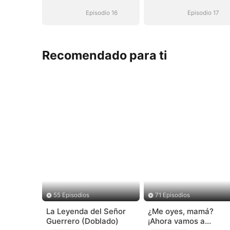
justicia cumplida
justicia cumpli
Episodio 16
Episodio 17
Recomendado para ti
55 Episodios
71 Episodios
La Leyenda del Señor
¿Me oyes, mamá?
Guerrero (Doblado)
¡Ahora vamos a