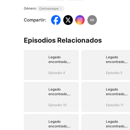
Género:
Contraataque
Compartir
:
Episodios Relacionados
Legado
Legado
encontrado,
encontrado,
justicia cumplida
justicia cumpli
Episodio 4
Episodio 5
Legado
Legado
encontrado,
encontrado,
justicia cumplida
justicia cumpli
Episodio 10
Episodio 11
Legado
Legado
encontrado,
encontrado,