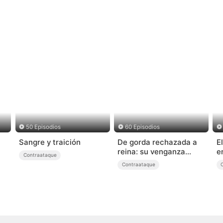
50 Episodios
60 Episodios
Sangre y traición
De gorda rechazada a
E
reina: su venganza
e
Contraataque
perfecta
Contraataque