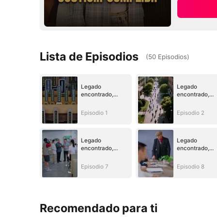
Lista de Episodios
(
50
Episodios
)
Legado
Legado
encontrado,
encontrado,
justicia cumplida
justicia cumpli
Episodio 1
Episodio 2
Legado
Legado
encontrado,
encontrado,
justicia cumplida
justicia cumpli
Episodio 7
Episodio 8
Recomendado para ti