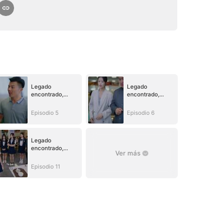
Legado
Legado
encontrado,
encontrado,
justicia cumplida
justicia cumplida
Episodio 5
Episodio 6
Legado
encontrado,
Ver más
justicia cumplida
Episodio 11