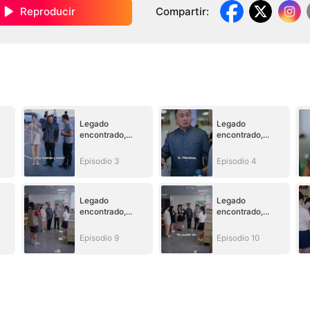
Reproducir
Compartir
:
Legado
Legado
encontrado,
encontrado,
da
justicia cumplida
justicia cumplida
Episodio 3
Episodio 4
Legado
Legado
encontrado,
encontrado,
da
justicia cumplida
justicia cumplida
Episodio 9
Episodio 10