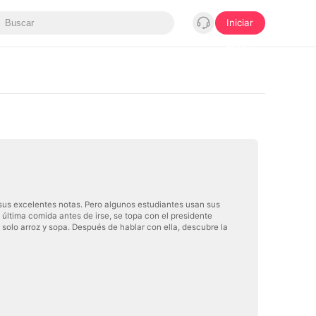
Iniciar
sesión
 sus excelentes notas. Pero algunos estudiantes usan sus
última comida antes de irse, se topa con el presidente
 solo arroz y sopa. Después de hablar con ella, descubre la