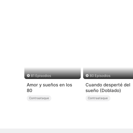
81 Episodios
80 Episodios
Amor y sueños en los
Cuando desperté del
80
sueño (Doblado)
Contraataque
Contraataque