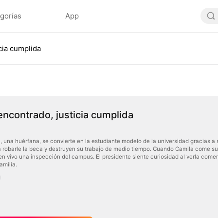
gorías
App
cia cumplida
ncontrado, justicia cumplida
, una huérfana, se convierte en la estudiante modelo de la universidad gracias a
 robarle la beca y destruyen su trabajo de medio tiempo. Cuando Camila come su 
en vivo una inspección del campus. El presidente siente curiosidad al verla comer
amilia.