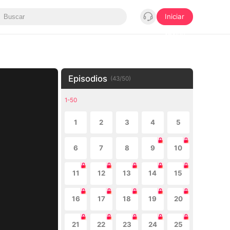
Iniciar
sesión
Episodios
(
43
/
50
)
1-50
1
2
3
4
5
6
7
8
9
10
11
12
13
14
15
16
17
18
19
20
21
22
23
24
25