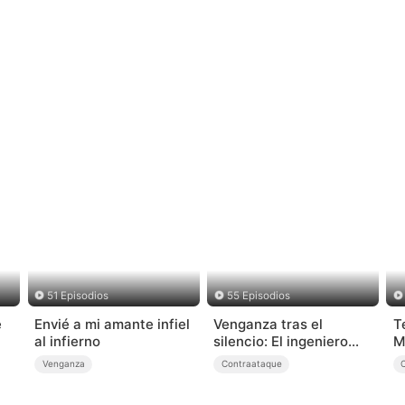
51 Episodios
55 Episodios
e
Envié a mi amante infiel
Venganza tras el
T
al infierno
silencio: El ingeniero
M
invencible (Doblado)
Venganza
Contraataque