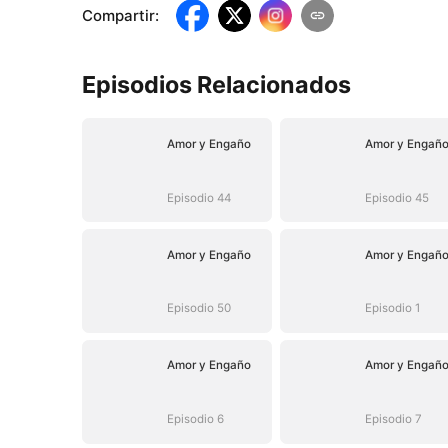
Compartir
:
Episodios Relacionados
Amor y Engaño
Amor y Engañ
Episodio 44
Episodio 45
Amor y Engaño
Amor y Engañ
Episodio 50
Episodio 1
Amor y Engaño
Amor y Engañ
Episodio 6
Episodio 7