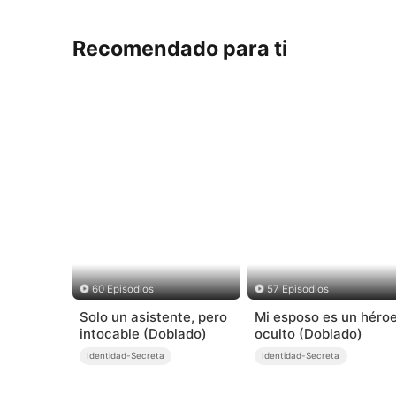
Recomendado para ti
60 Episodios
57 Episodios
Solo un asistente, pero
Mi esposo es un héro
intocable (Doblado)
oculto (Doblado)
Identidad-Secreta
Identidad-Secreta