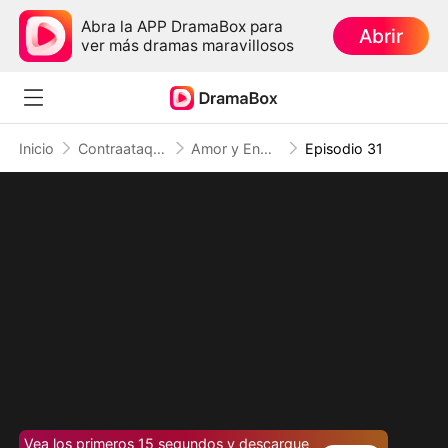
Abra la APP DramaBox para
Abrir
ver más dramas maravillosos
Inicio
Contraataque
Amor y Engaño
Episodio 31
Vea los primeros 15 segundos y descargue