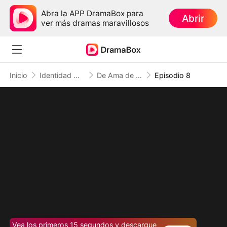
Abra la APP DramaBox para
Abrir
ver más dramas maravillosos
Inicio
Identidad Oculta
De Ama de Casa a Presidenta
Episodio 8
Vea los primeros 15 segundos y descargue