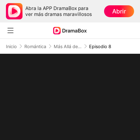
Abra la APP DramaBox para
Abrir
ver más dramas maravillosos
Inicio
Romántica
Más Allá del Tiempo：El Amor Me Trajo a Ti
Episodio 8