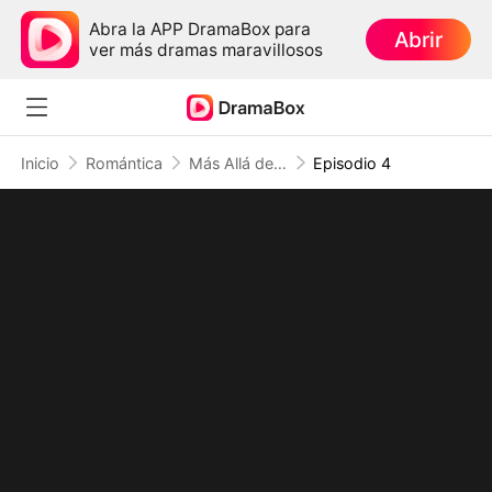
Abra la APP DramaBox para
Abrir
ver más dramas maravillosos
Inicio
Romántica
Más Allá del Tiempo：El Amor Me Trajo a Ti
Episodio 4