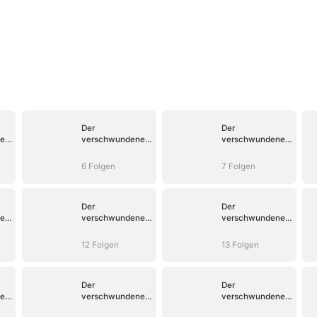
Der
Der
e
verschwundene
verschwundene
Champion
Champion
6 Folgen
7 Folgen
Der
Der
e
verschwundene
verschwundene
Champion
Champion
12 Folgen
13 Folgen
Der
Der
e
verschwundene
verschwundene
Champion
Champion