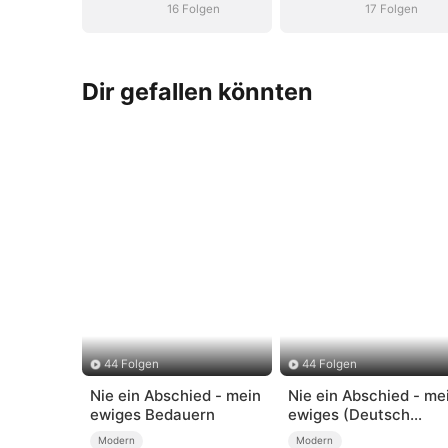
16 Folgen
17 Folgen
Dir gefallen könnten
44 Folgen
44 Folgen
Nie ein Abschied - mein
Nie ein Abschied - me
ewiges Bedauern
ewiges (Deutsch
Synchronisiert)
Modern
Modern