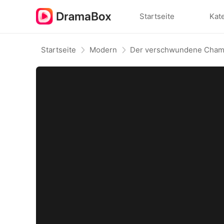
Startseite
Kat
Startseite
Modern
Der verschwundene Cham