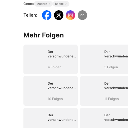
Genre:
Modern
Rache
Teilen
:
Mehr Folgen
Der
Der
verschwundene
verschwunden
Champion
Champion
4 Folgen
5 Folgen
Der
Der
verschwundene
verschwunden
Champion
Champion
10 Folgen
11 Folgen
Der
Der
verschwundene
verschwunden
Champion
Champion