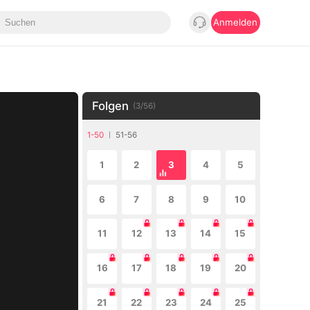
Anmelden
Folgen
(
3
/
56
)
1-50
51-56
1
2
3
4
5
6
7
8
9
10
11
12
13
14
15
16
17
18
19
20
21
22
23
24
25