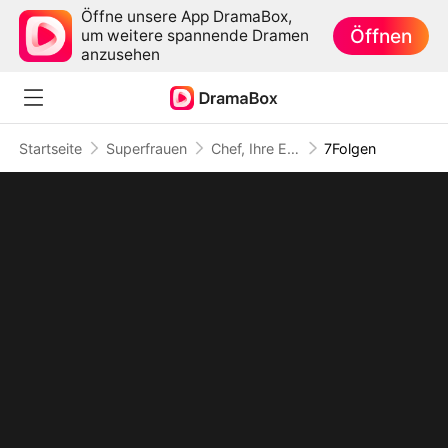
Öffne unsere App DramaBox,
Öffnen
um weitere spannende Dramen
anzusehen
Startseite
Superfrauen
Chef, Ihre Exekutivsekretärin hat gekündigt
7Folgen