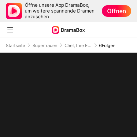
Öffne unsere App DramaBox,
Öffnen
um weitere spannende Dramen
anzusehen
Startseite
Superfrauen
Chef, Ihre Exekutivsekretärin hat gekündigt
6Folgen