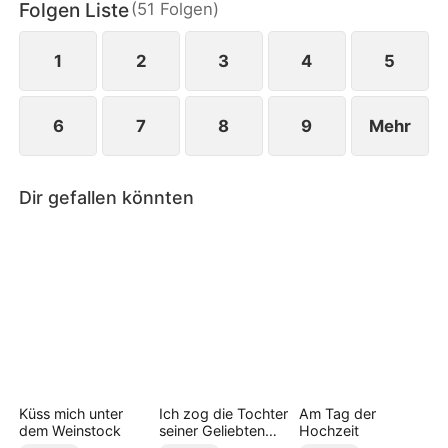
Folgen Liste
(
51
Folgen
)
1
2
3
4
5
6
7
8
9
Mehr
Dir gefallen könnten
Küss mich unter
Ich zog die Tochter
Am Tag der
dem Weinstock
seiner Geliebten
Hochzeit
auf