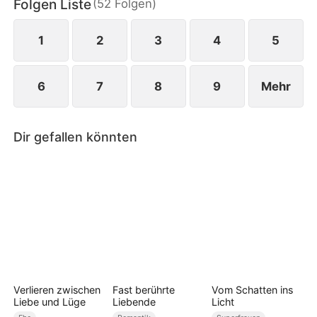
Folgen Liste
(
52
Folgen
)
1
2
3
4
5
6
7
8
9
Mehr
Dir gefallen könnten
Verlieren zwischen
Fast berührte
Vom Schatten ins
Liebe und Lüge
Liebende
Licht