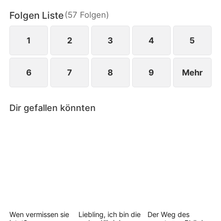
zurück in den Ruhm zu kämpfen...
Folgen Liste
(
57
Folgen
)
1
2
3
4
5
6
7
8
9
Mehr
Dir gefallen könnten
Wen vermissen sie
Liebling, ich bin die
Der Weg des