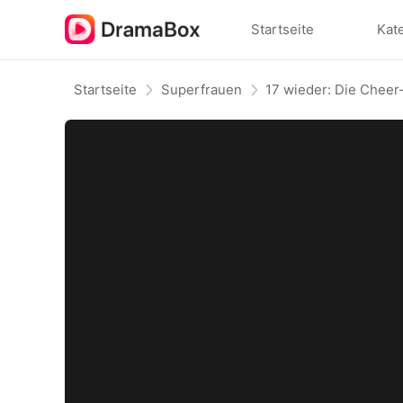
Startseite
Kat
Startseite
Superfrauen