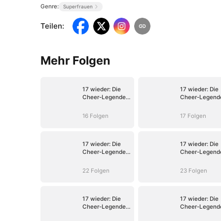
Genre:
Superfrauen
Teilen
:
Mehr Folgen
17 wieder: Die
17 wieder: Die
Cheer-Legende
Cheer-Legend
rettet ihre
rettet ihre
Tochter
Tochter
16 Folgen
17 Folgen
17 wieder: Die
17 wieder: Die
Cheer-Legende
Cheer-Legend
rettet ihre
rettet ihre
Tochter
Tochter
22 Folgen
23 Folgen
17 wieder: Die
17 wieder: Die
Cheer-Legende
Cheer-Legend
rettet ihre
rettet ihre