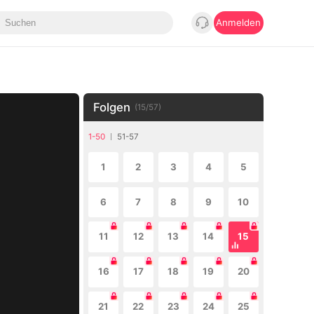
Anmelden
Folgen
(
15
/
57
)
1-50
51-57
1
2
3
4
5
6
7
8
9
10
11
12
13
14
15
16
17
18
19
20
21
22
23
24
25