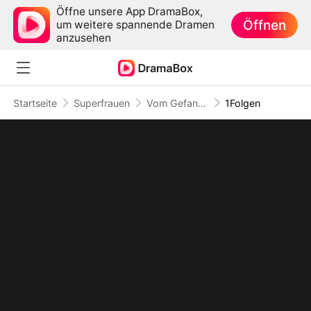
Öffne unsere App DramaBox,
Öffnen
um weitere spannende Dramen
anzusehen
Startseite
Superfrauen
Vom Gefangenen zur Macht: Die Rückkehr der Frau Kingsley
1Folgen