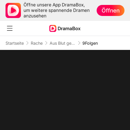
Öffne unsere App DramaBox,
Öffnen
um weitere spannende Dramen
anzusehen
Startseite
Rache
Aus Blut geboren, zur Rache erwacht
9Folgen