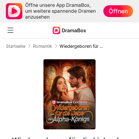
Öffne unsere App DramaBox,
Öffnen
um weitere spannende Dramen
anzusehen
Startseite
Romantik
Wiedergeboren für die Liebe des Alpha-Königs