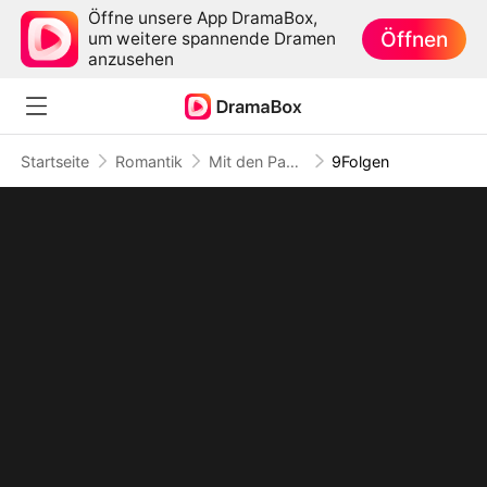
Öffne unsere App DramaBox,
Öffnen
um weitere spannende Dramen
anzusehen
Startseite
Romantik
Mit den Papieren ist alles gesagt
9Folgen