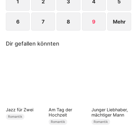
1
2
3
4
5
6
7
8
9
Mehr
Dir gefallen könnten
Jazz für Zwei
Am Tag der
Junger Liebhaber,
Hochzeit
mächtiger Mann
Romantik
Romantik
Romantik