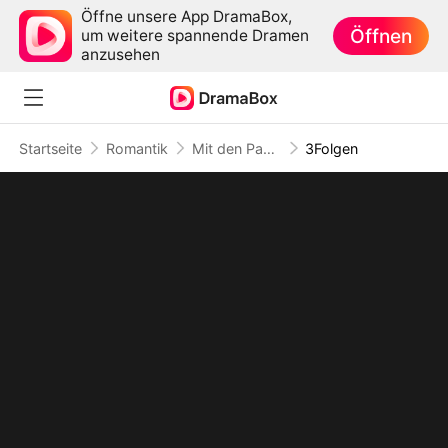
Öffne unsere App DramaBox,
Öffnen
um weitere spannende Dramen
anzusehen
Startseite
Romantik
Mit den Papieren ist alles gesagt
3Folgen