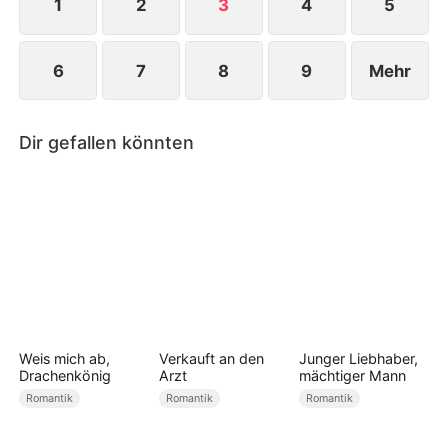
1
2
3
4
5
6
7
8
9
Mehr
Dir gefallen könnten
Weis mich ab,
Verkauft an den
Junger Liebhaber,
Drachenkönig
Arzt
mächtiger Mann
Romantik
Romantik
Romantik