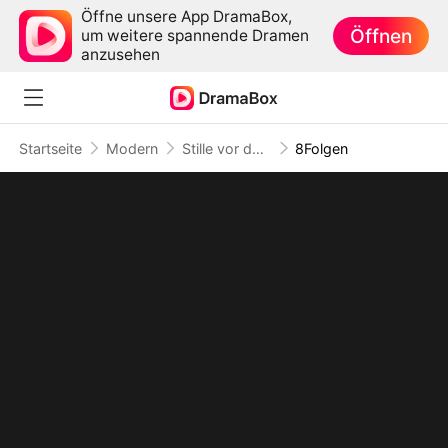
Öffne unsere App DramaBox,
Öffnen
um weitere spannende Dramen
anzusehen
Startseite
Modern
Stille vor dem letzten Wort
8Folgen