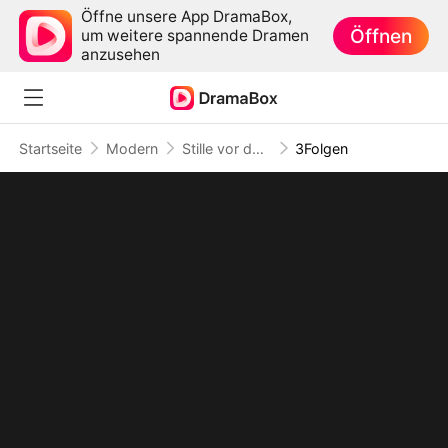
Öffne unsere App DramaBox,
Öffnen
um weitere spannende Dramen
anzusehen
Startseite
Modern
Stille vor dem letzten Wort
3Folgen