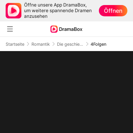
Öffne unsere App DramaBox,
Öffnen
um weitere spannende Dramen
anzusehen
Startseite
Romantik
Die geschiedene Hausfrau wurde zur Geschäftsführerin
4Folgen