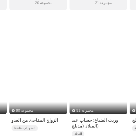
21 مجموعة
20 مجموعة
52 مجموعة
60 مجموعة
وريث الضياع: حساب عيد
الزواج المفاجئ من العدو
الميلاد (مدبلج)
ة
العدو-إلى-عاشقا
العائلة