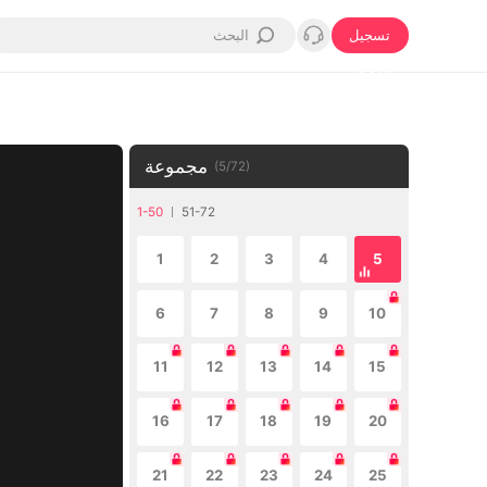
تسجيل
الدخول
مجموعة
(
5
/
72
)
1-50
51-72
1
2
3
4
5
6
7
8
9
10
11
12
13
14
15
16
17
18
19
20
21
22
23
24
25