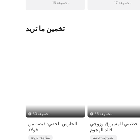
17 مجموعة
16 مجموعة
تخمين ما تريد
56 مجموعة
60 مجموعة
خطيبي المسروق وزوجي
الحارس الخفي: قبضة من
قائد الهجوم
فولاذ
العدو-إلى-عاشقا
مطاردة-الزوجة