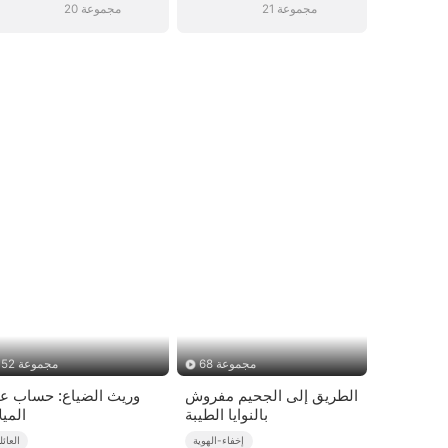
21 مجموعة
20 مجموعة
68 مجموعة
52 مجموعة
الطريق إلى الجحيم مفروش
وريث الضياع: حساب عي
بالنوايا الطيبة
الميل
إخفاء-الهوية
العائل