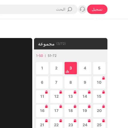
تسجيل
الدخول
مجموعة
(
3
/
72
)
1-50
51-72
1
2
3
4
5
6
7
8
9
10
11
12
13
14
15
16
17
18
19
20
21
22
23
24
25