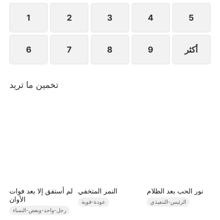
1
2
3
4
5
أكثر
9
8
7
6
تخمين ما تريد
نور الحب بعد الظلام
النمر المتخفي
لم أستفق إلا بعد فوات
الأوان
الرئيس-التنفيذي
عودة-قوية
رجل-واحد-وبعض-النساء