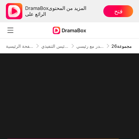
DramaBoxالمزيد من المحتوى
فتح
الرائع على
26مجموعة
ليلة القدر مع رئيسي
الرئيس التنفيذي
الصفحة الرئيسية