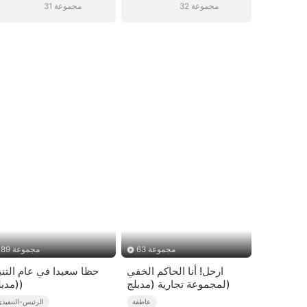
32 مجموعة
31 مجموعة
63 مجموعة
89 مجموعة
ارحل! أنا الحاكم الخفي
حظا سعيدا في عام التني
لمجموعة تجارية (مدبلج)
(مدبلج)
عاطفة
الرئيس-التنفيذ