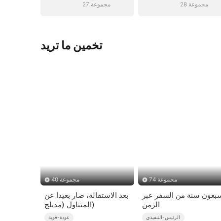
28 مجموعة
27 مجموعة
تخمين ما تريد
74 مجموعة
40 مجموعة
بعون سنة من السفر عبر
بعد الاستقالة، صار بعيدا عن
الزمن
المتناول (مدبلج)
الرئيس-التنفيذي
عودة-قوية