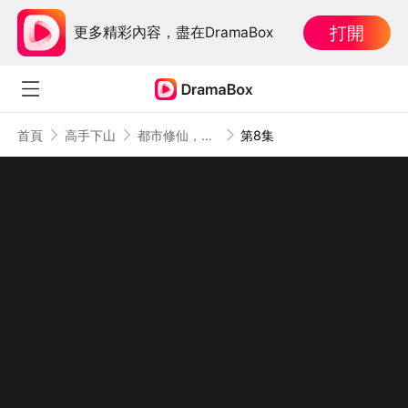
打開
更多精彩內容，盡在DramaBox
首頁
高手下山
都市修仙，下山即巔峰
第8集