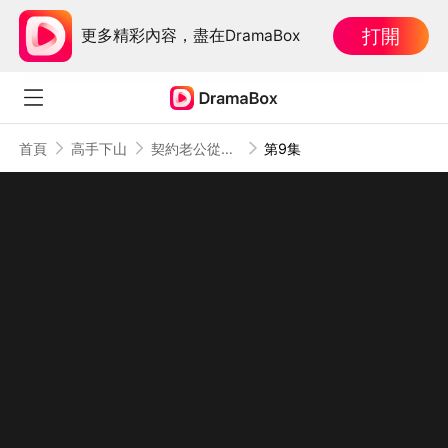
打開
更多精彩內容，盡在DramaBox
首頁
高手下山
契約老公從山裏來
第9集