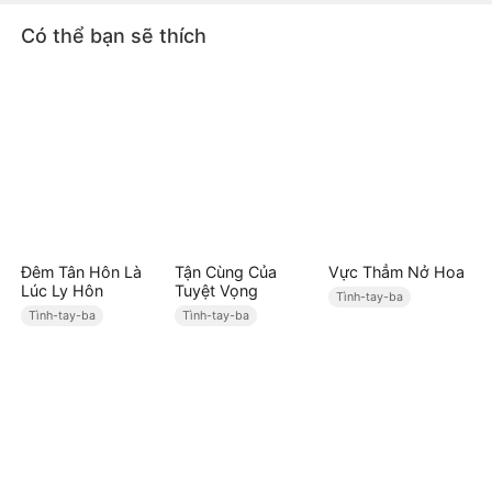
tình.
Có thể bạn sẽ thích
Đêm Tân Hôn Là
Tận Cùng Của
Vực Thẳm Nở Hoa
Lúc Ly Hôn
Tuyệt Vọng
Tình-tay-ba
Tình-tay-ba
Tình-tay-ba