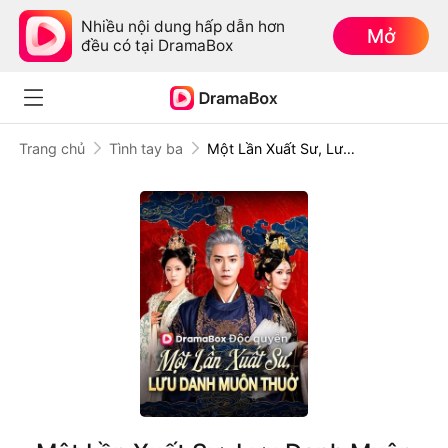
Nhiều nội dung hấp dẫn hơn
Mở
đều có tại DramaBox
Trang chủ
Tình tay ba
Một Lần Xuất Sư, Lưu Danh Muôn Thuở