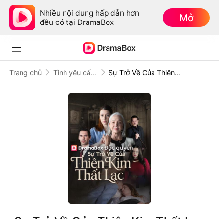
Nhiều nội dung hấp dẫn hơn
Mở
đều có tại DramaBox
Trang chủ
Tình yêu cấm kỵ
Sự Trở Về Của Thiên Kim Thất Lạc