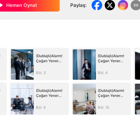
Hemen Oynat
Paylaş
:
!
(Dublajlı)Alarm!
(Dublajlı)Alarm!
Çağan Yener
Çağan Yener
Serbest
Serbest
Böl. 3
Böl. 4
!
(Dublajlı)Alarm!
(Dublajlı)Alarm!
Çağan Yener
Çağan Yener
Serbest
Serbest
Böl. 9
Böl. 10