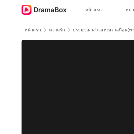
หน้าแรก
หมว
หน้าแรก
ความรัก
ประมุขเผ่าสาวแห่งแดนเถื่อน(พ