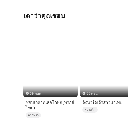
เดาว่าคุณชอบ
59 ตอน
55 ตอน
ชอบเวลาที่เธอโกหก(พากย์
ชิงหัวใจเจ้าสาวมาเฟีย
ไทย)
ความรัก
ความรัก