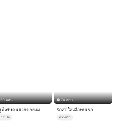
60 ตอน
74 ตอน
รูพิเศษคนสวยของผม
รักสดใสเมื่อพบเธอ
ความรัก
ความรัก