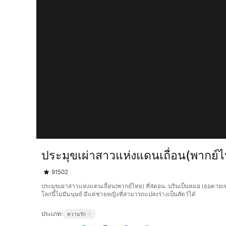
ประมุขเผ่าสาวแห่งแดนเถื่อน(พากย์ไ
91502
ประมุขเผ่าสาวแห่งแดนเถื่อน(พากย์ไทย) ที่4ตอน. นรินเป็นหมอ เธอตายเพร
โลกนี้ไม่มีมนุษย์ มีแต่ชายหญิงที่สามารถแปลงร่างเป็นสัตว์ได้
ประเภท:
ความรัก