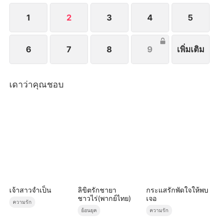
1
2
3
4
5
6
7
8
9
เพิ่มเติม
เดาว่าคุณชอบ
เจ้าสาวจำเป็น
ลิขิตรักชายา
กระแสรักพัดใจให้พบ
ชาวไร่(พากย์ไทย)
เจอ
ความรัก
ย้อนยุค
ความรัก