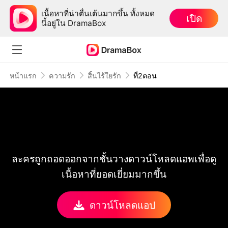
เนื้อหาที่น่าตื่นเต้นมากขึ้น ทั้งหมด
เปิด
นี้อยู่ใน DramaBox
หน้าแรก
ความรัก
สิ้นไร้ใยรัก
ที่2ตอน
ละครถูกถอดออกจากชั้นวางดาวน์โหลดแอพเพื่อดู
เนื้อหาที่ยอดเยี่ยมมากขึ้น
ดาวน์โหลดแอป