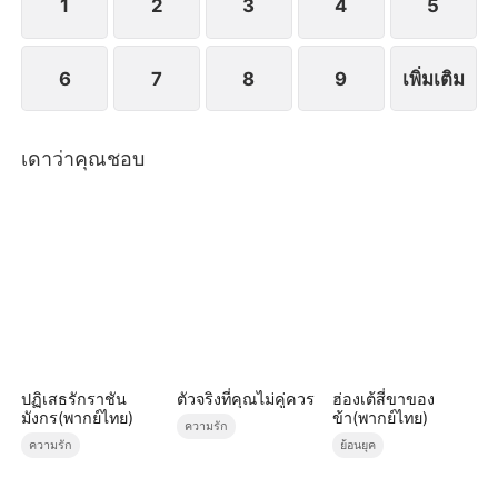
1
2
3
4
5
6
7
8
9
เพิ่มเติม
เดาว่าคุณชอบ
ปฏิเสธรักราชัน
ตัวจริงที่คุณไม่คู่ควร
ฮ่องเต้สี่ขาของ
มังกร(พากย์ไทย)
ข้า(พากย์ไทย)
ความรัก
ความรัก
ย้อนยุค