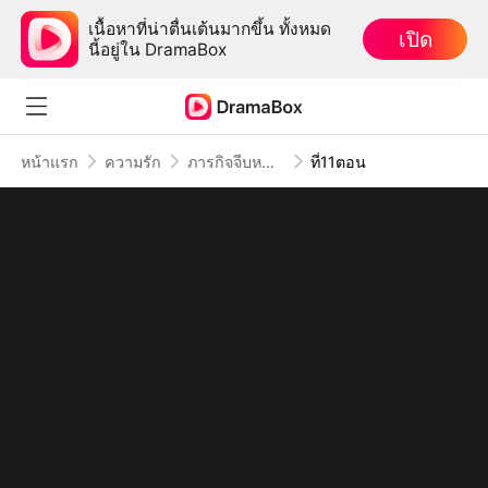
เนื้อหาที่น่าตื่นเต้นมากขึ้น ทั้งหมด
เปิด
นี้อยู่ใน DramaBox
หน้าแรก
ความรัก
ภารกิจจีบหนุ่มครอบจักรวาล
ที่11ตอน