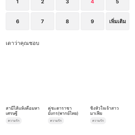
1
2
3
4
5
6
7
8
9
เพิ่มเติม
เดาว่าคุณชอบ
สามีไส้แห้งคือมหา
คู่ชะตาราชา
ชิงหัวใจเจ้าสาว
เศรษฐี
มังกร(พากย์ไทย)
มาเฟีย
ความรัก
ความรัก
ความรัก