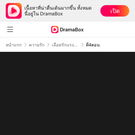
เนื้อหาที่น่าตื่นเต้นมากขึ้น ทั้งหมด
เปิด
นี้อยู่ใน DramaBox
หน้าแรก
ความรัก
เลือดรักแรงแค้น
ที่4ตอน