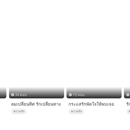
34 ตอน
72 ตอน
ลมเปลี่ยนทิศ รักเปลี่ยนทาง
กระแสรักพัดใจให้พบเจอ
รั
ความรัก
ความรัก