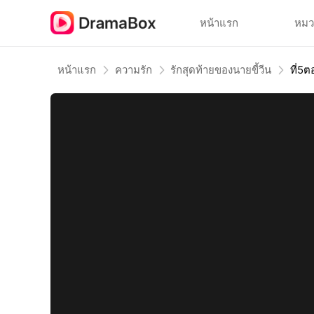
หน้าแรก
หมว
หน้าแรก
ความรัก
รักสุดท้ายของนายขี้วีน
ที่5