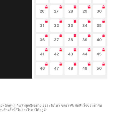
26
27
28
29
30
31
32
33
34
35
36
37
38
39
40
41
42
43
44
45
46
47
48
49
50
ี่เจอหนักหนาเกินว่าผู้หญิงอย่างเธอจะรับไหว ชลธารจึงตัดสินใจขอหย่ากับ
ักครั้งนี้ก็ไม่อาจไปต่อได้อยู่ดี"