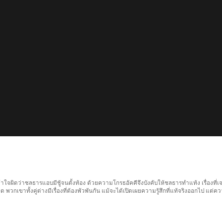
เข้าใจผิดว่าชลธารแอบมีชู้จนตั้งท้อง ด้วยความโกรธอัคคีจึงบังคับให้ชลธารทำแท้ง เรื่องท
วกเขาทั้งคู่ต่างมีเรื่องที่ต้องพัวพันกัน แม้จะได้เปิดเผยความรู้สึกที่แท้จริงออกไป แต่ความร