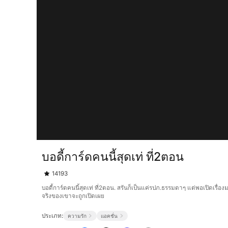
บอดี้การ์ดคนนี้สุดเท่ ที่2ตอน
14193
บอดี้การ์ดคนนี้สุดเท่ ที่2ตอน. สรันก็เป็นแค่รปภ.ธรรมดาๆ แต่พอเปิดเรื่
จริงของเขาจะถูกเปิดเผย
ประเภท:
ความรัก
แอคชั่น