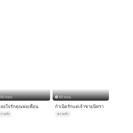
60 ตอน
60 ตอน
ผลอใจรักคุณพ่อเพื่อน
กำเนิดรักแด่เจ้าชายนิทรา
ความรัก
ความรัก