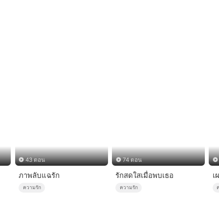
43 ตอน
74 ตอน
ภาพลับแฉรัก
รักสดใสเมื่อพบเธอ
เ
ความรัก
ความรัก