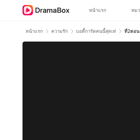
หน้าแรก
หมว
หน้าแรก
ความรัก
บอดี้การ์ดคนนี้สุดเท่
ที่2ตอน