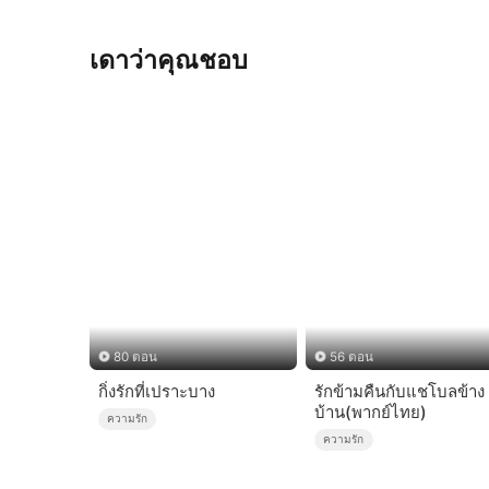
เดาว่าคุณชอบ
80 ตอน
56 ตอน
กิ่งรักที่เปราะบาง
รักข้ามคืนกับแชโบลข้าง
บ้าน(พากย์ไทย)
ความรัก
ความรัก