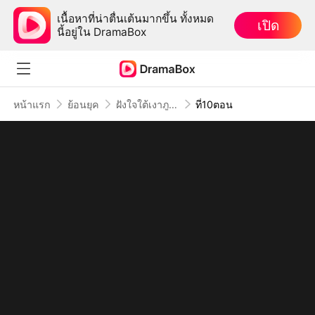
เนื้อหาที่น่าตื่นเต้นมากขึ้น ทั้งหมด
เปิด
นี้อยู่ใน DramaBox
หน้าแรก
ย้อนยุค
ฝังใจใต้เงาภูผา
ที่10ตอน