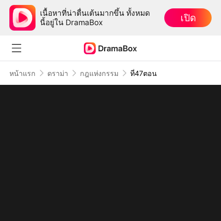
เนื้อหาที่น่าตื่นเต้นมากขึ้น ทั้งหมด
เปิด
นี้อยู่ใน DramaBox
หน้าแรก
ดราม่า
กฎแห่งกรรม
ที่47ตอน