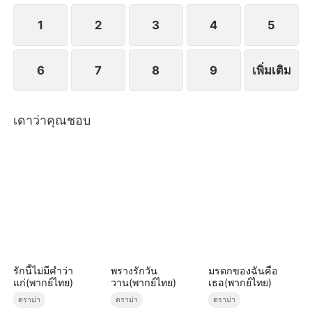
บุษบาตอบโต้อย่างแข็งแกร่ง รวบรวมหลักฐานและแจ้ง
ความ...
1
2
3
4
5
6
7
8
9
เพิ่มเติม
เดาว่าคุณชอบ
รักนี้ไม่มีคำว่า
พรางรักวัน
มรดกของฉันคือ
แก่(พากย์ไทย)
วาน(พากย์ไทย)
เธอ(พากย์ไทย)
ดราม่า
ดราม่า
ดราม่า