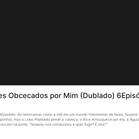
es Obcecados por Mim (Dublado) 6Epis
pisódio. Ao reencarnar como a vilã em um mundo interestelar de feras, Susana f
pontos, mas o Lobo Prateado perde a cabeça, o Alce enlouquece por ela, a Águia 
 cercam na porta: "Susana, nos conquistou e quer fugir? E nós?"