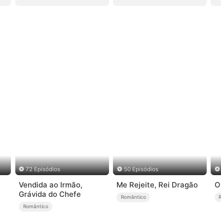
72 Episódios
50 Episódios
Vendida ao Irmão,
Me Rejeite, Rei Dragão
O
Grávida do Chefe
Romântico
Romântico