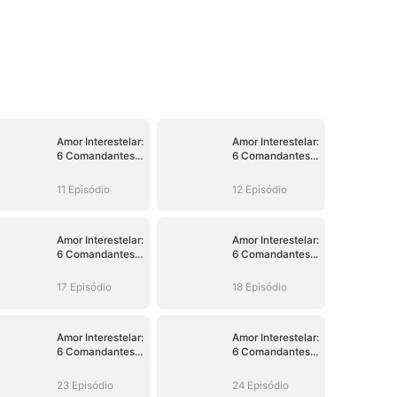
Amor Interestelar:
Amor Interestelar:
6 Comandantes
6 Comandantes
Obcecados por
Obcecados por
Mim (Dublado)
Mim (Dublado)
11 Episódio
12 Episódio
Amor Interestelar:
Amor Interestelar:
6 Comandantes
6 Comandantes
Obcecados por
Obcecados por
Mim (Dublado)
Mim (Dublado)
17 Episódio
18 Episódio
Amor Interestelar:
Amor Interestelar:
6 Comandantes
6 Comandantes
Obcecados por
Obcecados por
Mim (Dublado)
Mim (Dublado)
23 Episódio
24 Episódio