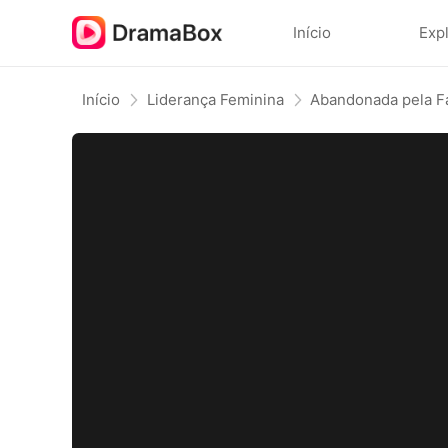
Início
Exp
Início
Liderança Feminina