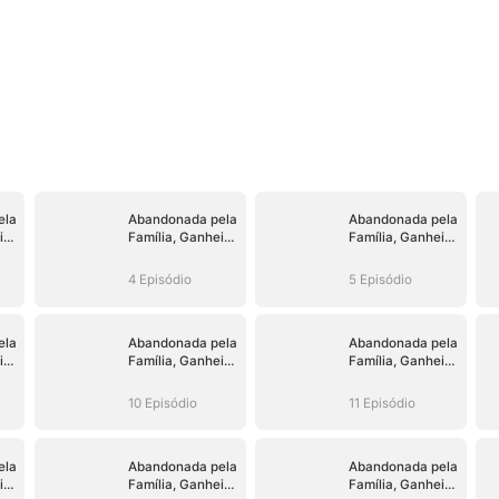
ela
Abandonada pela
Abandonada pela
i
Família, Ganhei
Família, Ganhei
um Irmão
um Irmão
Milionário
Milionário
4 Episódio
5 Episódio
ela
Abandonada pela
Abandonada pela
i
Família, Ganhei
Família, Ganhei
um Irmão
um Irmão
Milionário
Milionário
10 Episódio
11 Episódio
ela
Abandonada pela
Abandonada pela
i
Família, Ganhei
Família, Ganhei