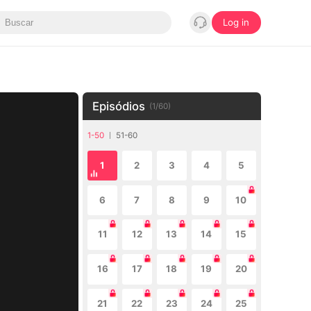
Log in
Episódios
(
1
/
60
)
1-50
51-60
1
2
3
4
5
6
7
8
9
10
11
12
13
14
15
16
17
18
19
20
21
22
23
24
25