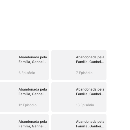
Abandonada pela
Abandonada pela
Família, Ganhei
Família, Ganhei
um Irmão
um Irmão
Milionário
Milionário
6 Episódio
7 Episódio
Abandonada pela
Abandonada pela
Família, Ganhei
Família, Ganhei
um Irmão
um Irmão
Milionário
Milionário
12 Episódio
13 Episódio
Abandonada pela
Abandonada pela
Família, Ganhei
Família, Ganhei