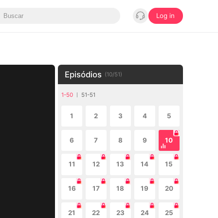
Log in
Episódios
(
10
/
51
)
1-50
51-51
1
2
3
4
5
6
7
8
9
10
11
12
13
14
15
16
17
18
19
20
21
22
23
24
25