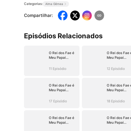
Categorias:
Alma Gêmea
Compartilhar
:
Episódios Relacionados
O Rei dos Fae é
O Rei dos Fae 
Meu Papai
Meu Papai
Sombrio
Sombrio
11 Episódio
12 Episódio
O Rei dos Fae é
O Rei dos Fae 
Meu Papai
Meu Papai
Sombrio
Sombrio
17 Episódio
18 Episódio
O Rei dos Fae é
O Rei dos Fae 
Meu Papai
Meu Papai
Sombrio
Sombrio