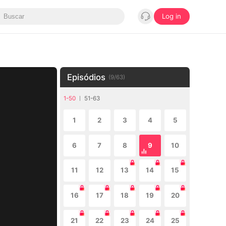
Log in
Episódios
(
9
/
63
)
1-50
51-63
1
2
3
4
5
6
7
8
9
10
11
12
13
14
15
16
17
18
19
20
21
22
23
24
25