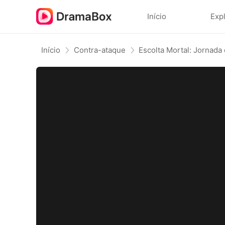
Início
Exp
Início
Contra-ataque
Escolta Mortal: Jornada