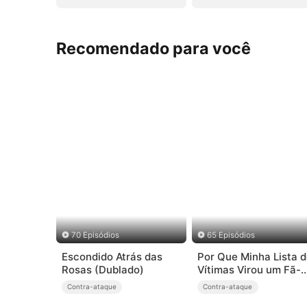
Recomendado para você
70 Episódios
65 Episódios
Escondido Atrás das
Por Que Minha Lista 
Rosas (Dublado)
Vítimas Virou um Fã-
Clube?
Contra-ataque
Contra-ataque