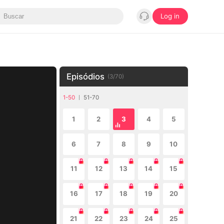
Log in
Episódios
(
3
/
70
)
1-50
51-70
1
2
3
4
5
6
7
8
9
10
11
12
13
14
15
16
17
18
19
20
21
22
23
24
25