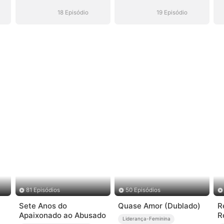
18 Episódio
19 Episódio
81 Episódios
50 Episódios
Sete Anos do
Quase Amor (Dublado)
R
Apaixonado ao Abusado
R
Liderança-Feminina