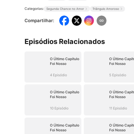
Categorias:
Segunda Chance no Amor
Triângulo Amoroso
Compartilhar
:
Episódios Relacionados
O Último Capítulo
O Último Capít
Foi Nosso
Foi Nosso
4 Episódio
5 Episódio
O Último Capítulo
O Último Capít
Foi Nosso
Foi Nosso
10 Episódio
11 Episódio
O Último Capítulo
O Último Capít
Foi Nosso
Foi Nosso