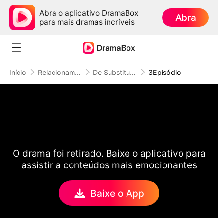
Abra o aplicativo DramaBox
Abra
para mais dramas incríveis
Início
Relacionamento Tóxico
De Substituta À Sua Única
3Episódio
O drama foi retirado. Baixe o aplicativo para
assistir a conteúdos mais emocionantes
Baixe o App