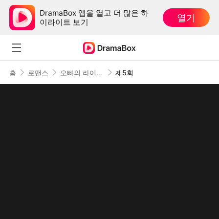
DramaBox 앱을 열고 더 많은 하
열기
이라이트 보기
홈
로맨스
오빠의 라이벌이 내게 빠져버렸다
제5회