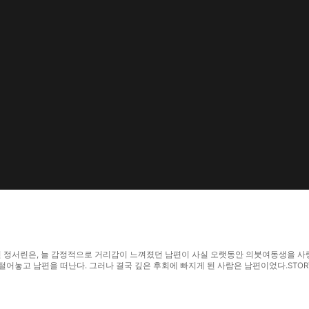
오던 정서린은, 늘 감정적으로 거리감이 느껴졌던 남편이 사실 오랫동안 의붓여동생을 
고 남편을 떠난다. 그러나 결국 깊은 후회에 빠지게 된 사람은 남편이었다.STORYMAT