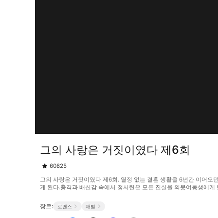
그의 사랑은 거짓이였다 제6회
60825
그의 사랑은 거짓이였다 제6회. 열정 없는 결혼 생활을 6년간 이어
게 된다.충격과 배신감 속에서 정서린은 모든 진실을 의붓여동생에게 털어놓
장르:
로맨스
재벌