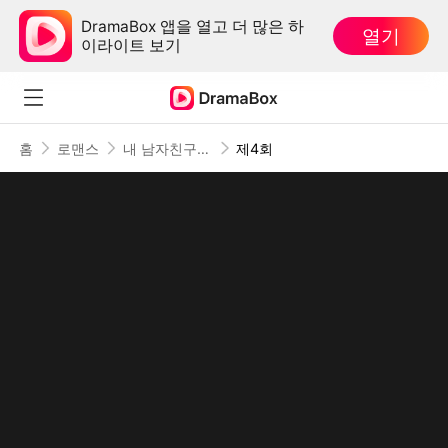
DramaBox 앱을 열고 더 많은 하
열기
이라이트 보기
홈
로맨스
내 남자친구는 600살
제4회