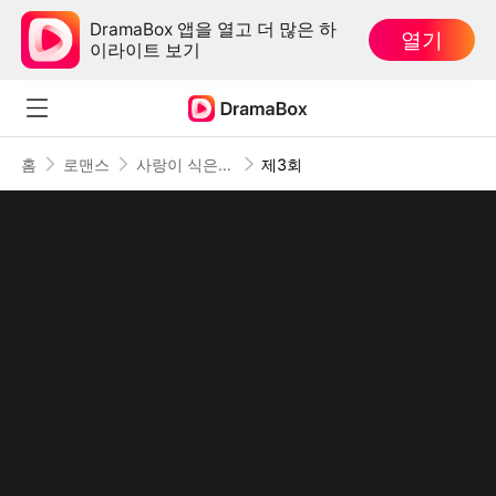
DramaBox 앱을 열고 더 많은 하
열기
이라이트 보기
홈
로맨스
사랑이 식은 자리에는(더빙)
제3회